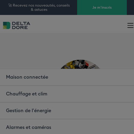
🚀 Recevez nos nouveautés, conseils
Je m'inscris
& astuces
Maison connectée
Chauffage et clim
Gestion de l'énergie
Alarmes et caméras