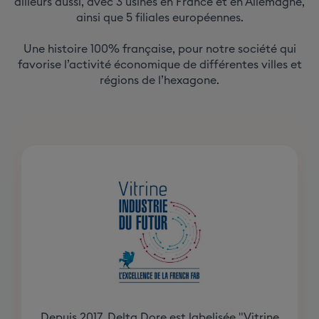
ailleurs aussi, avec 3 usines en France et en Allemagne,
ainsi que 5 filiales européennes.
Une histoire 100% française, pour notre société qui
favorise l’activité économique de différentes villes et
régions de l’hexagone.
Depuis 2017, Delta Dore est labelisée "Vitrine