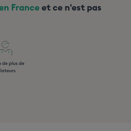
 en France
et ce n'est pas
 de plus de
llateurs