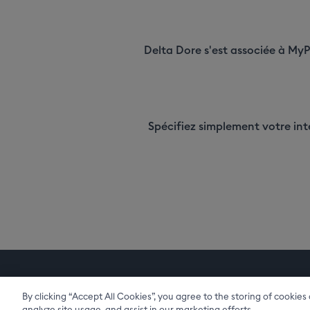
Delta Dore s'est associée à My
Spécifiez simplement votre int
By clicking “Accept All Cookies”, you agree to the storing of cookie