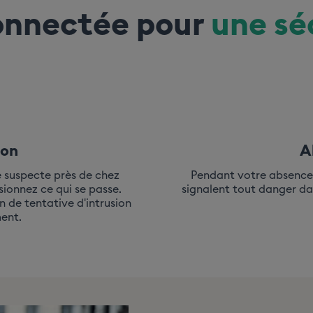
connectée pour
une sé
ion
A
 suspecte près de chez
Pendant votre absence
sionnez ce qui se passe.
signalent tout danger da
n de tentative d'intrusion
ent.