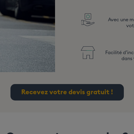
Avec une me
vot
Facilité d’in
dans 
Recevez votre devis gratuit !