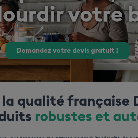
lourdir votre
Demandez votre devis gratuit !
 la qualité française 
duits
robustes et au