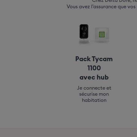
Chez Delta Dore, n
Vous avez l’assurance que vos p
Pack Tycam
1100
avec hub
Je connecte et
sécurise mon
habitation