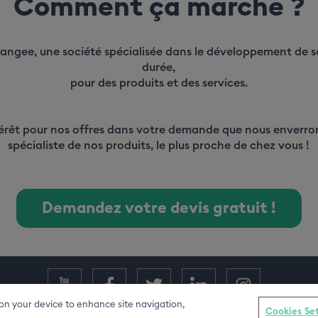
Comment ça marche ?
Pangee, une société spécialisée dans le développement de 
durée,
pour des produits et des services.
érêt pour nos offres dans votre demande que nous enverron
spécialiste de nos produits, le plus proche de chez vous !
Demandez votre devis gratuit !
s on your device to enhance site navigation,
Cookies Se