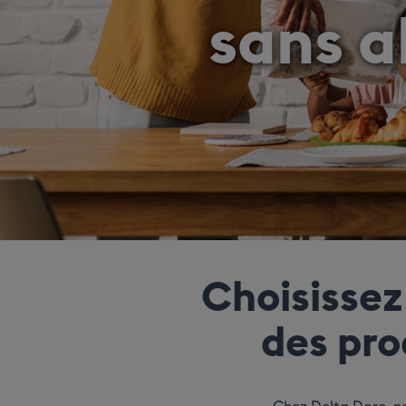
sans a
Choisissez
des pro