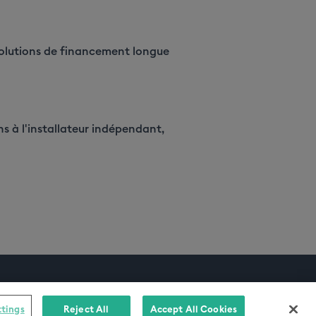
solutions de financement longue
s à l'installateur indépendant,
ttings
Reject All
Accept All Cookies