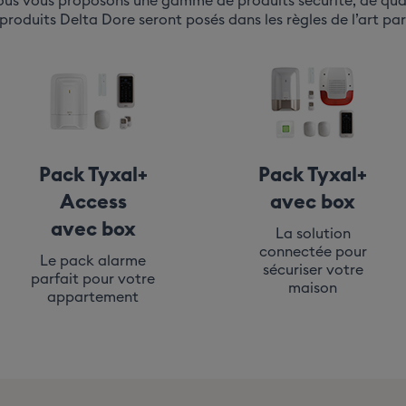
ous vous proposons une gamme de produits sécurité, de quali
roduits Delta Dore seront posés dans les règles de l’art par 
Pack Tyxal+
Pack Tyxal+
Access
avec box
avec box
La solution
connectée pour
Le pack alarme
sécuriser votre
parfait pour votre
maison
appartement