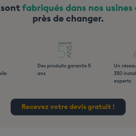
 sont
fabriqués dans nos usines
près de changer.
Des produits garantis 5
Un réseau
ile
ans
350 insta
experts
Recevez votre devis gratuit !