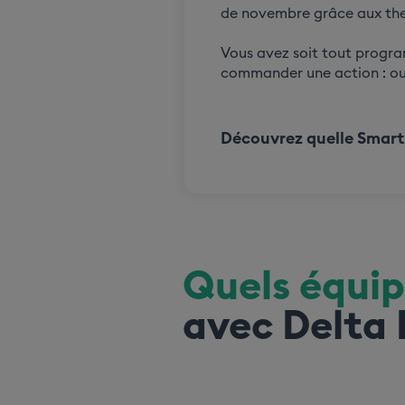
de novembre grâce aux th
Vous avez soit tout progr
commander une action : ouvr
Découvrez quelle Smart 
Quels équi
avec Delta 