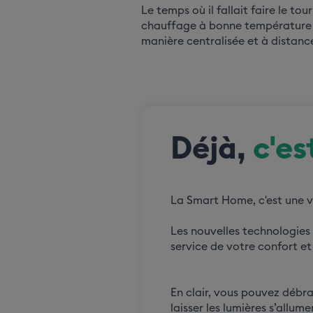
Le temps où il fallait faire le to
chauffage à bonne température es
manière centralisée et à distanc
Déjà,
c'e
La Smart Home, c'est une v
Les nouvelles technologies t
service de votre confort et
En clair, vous pouvez débran
laisser les lumières s’allum