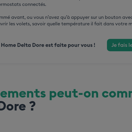
ermostats connectés.
ammé avant, ou vous n’avez qu’à appuyer sur un bouton av
ir les volets, savoir quelle température il fait dans votre m
Home Delta Dore est faite pour vous !
Je fais l
pements peut-on co
Dore ?