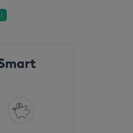
 !
 Smart