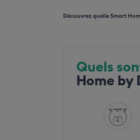
Découvrez quelle Smart Home 
Quels son
Home by D