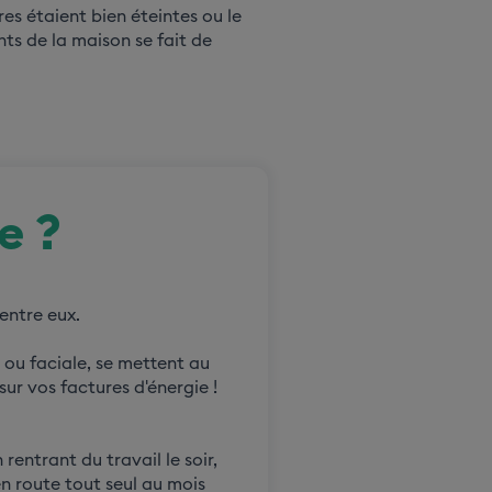
ères étaient bien éteintes ou le
ts de la maison se fait de
e ?
 entre eux.
e ou faciale, se mettent au
sur vos factures d'énergie !
rentrant du travail le soir,
en route tout seul au mois