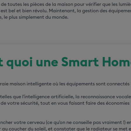
ur de toutes les pièces de la maison pour vérifier que les lumi
t bel et bien révolu. Maintenant, la gestion des équipemen
e, le plus simplement du monde.
st quoi une Smart Hom
raie maison intelligente où les équipements sont connectés
elles que l'intelligence artificielle, la reconnaissance vocal
 de votre sécurité, tout en vous faisant faire des économies 
cher votre cerveau (ce qu'on ne conseille pas vraiment !) en 
er au coucher du soleil, et constater que le radiateur se met 