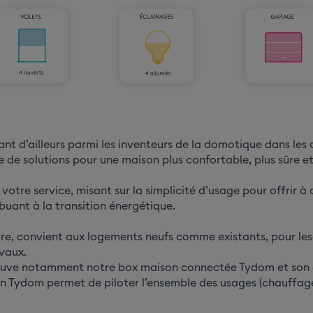
ant d’ailleurs parmi les inventeurs de la domotique dans les
 de solutions pour une maison plus confortable, plus sûre e
votre service, misant sur la simplicité d’usage pour offrir à
buant à la transition énergétique.
e, convient aux logements neufs comme existants, pour les
avaux.
rouve notamment notre box maison connectée Tydom et son a
n Tydom permet de piloter l’ensemble des usages (chauffage, 